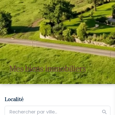
Mes biens immobiliers
Localité