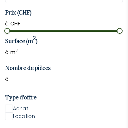
Prix (CHF)
à
CHF
2
Surface (m
)
2
à
m
Nombre de pièces
à
Type d'offre
Achat
Location