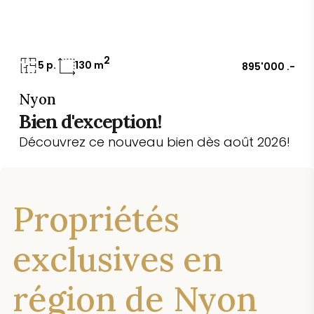
2
5 p.
130 m
895'000 .-
Nyon
Bien d'exception!
Découvrez ce nouveau bien dès août 2026!
Propriétés
exclusives en
région de Nyon