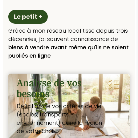
Le petit +
Grâce à mon réseau local tissé depuis trois
décennies, j'ai souvent connaissance de
biens à vendre avant même qu'ils ne soient
publiés en ligne
Analyse de vos
besoins
Définition de vos critères de vie
(écoles, transports,
environnement) dans la région
de votre choix.