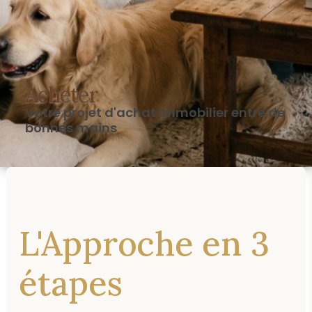
Acheter
Votre projet d'achat immobilier entre de
bonnes mains
L'Approche en 3
étapes